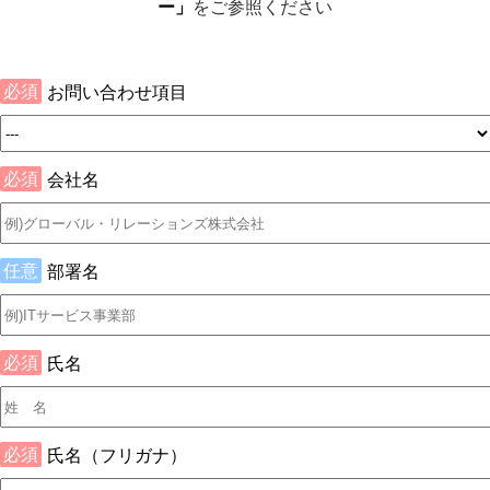
ー」
をご参照ください
必須
お問い合わせ項目
必須
会社名
任意
部署名
必須
氏名
必須
氏名（フリガナ）