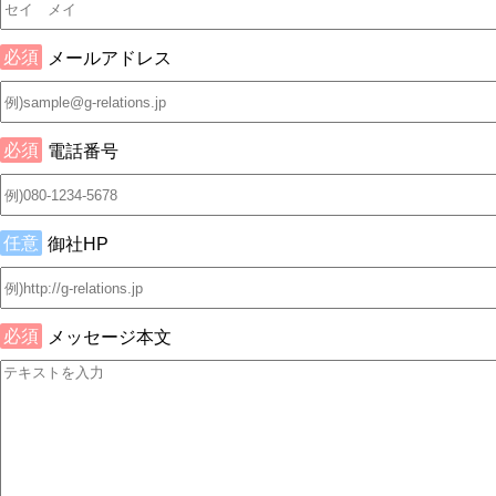
必須
メールアドレス
必須
電話番号
任意
御社HP
必須
メッセージ本文